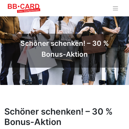
Skip
to
content
Schöner schenken! – 30 %
Bonus-Aktion
Schöner schenken! – 30 %
Bonus-Aktion