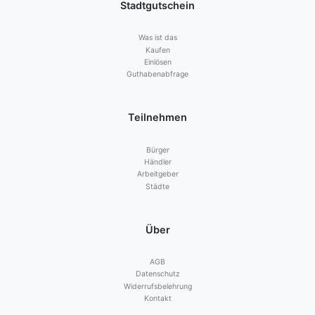
Stadtgutschein
Was ist das
Kaufen
Einlösen
Guthabenabfrage
Teilnehmen
Bürger
Händler
Arbeitgeber
Städte
Über
AGB
Datenschutz
Widerrufsbelehrung
Kontakt