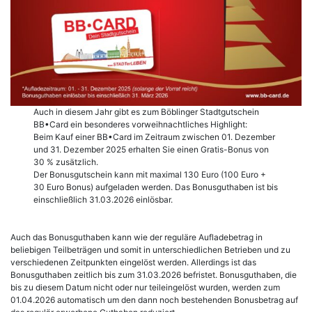
Auch in diesem Jahr gibt es zum Böblinger Stadtgutschein
BB•Card ein besonderes vorweihnachtliches Highlight:
Beim Kauf einer BB•Card im Zeitraum zwischen 01. Dezember
und 31. Dezember 2025 erhalten Sie einen Gratis-Bonus von
30 % zusätzlich.
Der Bonusgutschein kann mit maximal 130 Euro (100 Euro +
30 Euro Bonus) aufgeladen werden. Das Bonusguthaben ist bis
einschließlich 31.03.2026 einlösbar.
Auch das Bonusguthaben kann wie der reguläre Aufladebetrag in
beliebigen Teilbeträgen und somit in unterschiedlichen Betrieben und zu
verschiedenen Zeitpunkten eingelöst werden. Allerdings ist das
Bonusguthaben zeitlich bis zum 31.03.2026 befristet. Bonusguthaben, die
bis zu diesem Datum nicht oder nur teileingelöst wurden, werden zum
01.04.2026 automatisch um den dann noch bestehenden Bonusbetrag auf