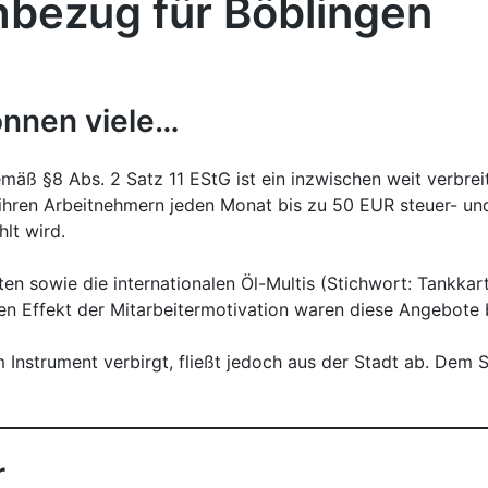
hbezug für Böblingen
önnen viele…
äß §8 Abs. 2 Satz 11 EStG ist ein inzwischen weit verbreit
ihren Arbeitnehmern jeden Monat bis zu 50 EUR steuer- un
lt wird.
 sowie die internationalen Öl-Multis (Stichwort: Tankkarte
den Effekt der Mitarbeitermotivation waren diese Angebote b
m Instrument verbirgt, fließt jedoch aus der Stadt ab. Dem 
r