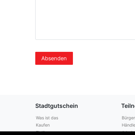
Stadtgutschein
Teil
Was ist das
Bürger
Kaufen
Händle
Einlösen
Arbeit