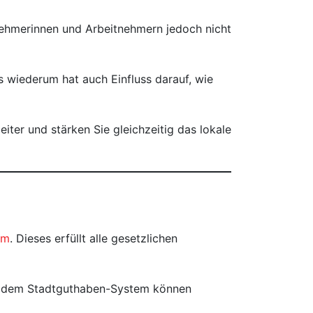
tnehmerinnen und Arbeitnehmern jedoch nicht
s wiederum hat auch Einfluss darauf, wie
iter und stärken Sie gleichzeitig das lokale
em
. Dieses erfüllt alle gesetzlichen
Mit dem Stadtguthaben-System können