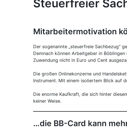
Steuerfreier Sac
Mitarbeitermotivation k
Der sogenannte „steuerfreie Sachbezug“ gem
Demnach können Arbeitgeber in Böblingen 
Zuwendung nicht in Euro und Cent ausgezah
Die großen Onlinekonzerne und Handelsketten
Instrument. Mit einem isoliertem Blick auf 
Die enorme Kaufkraft, die sich hinter diese
keiner Weise.
…die BB-Card kann meh