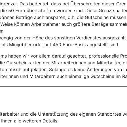
igrenze“. Das bedeutet, dass bei Überschreiten dieser Gren
 die 50 Euro überschritten worden sind. Diese Grenze halten
önnen Beträge auch ansparen, d.h. die Gutscheine müssen
 Weise können Arbeitnehmer auch größere Beträge sammeln 
n.
ängig von der Höhe des sonstigen Verdienstes ausgezahlt 
B. als Minijobber oder auf 450 Euro-Basis angestellt sind.
ms haben wir vor allem darauf geachtet, professionelle Pro
ie Gutscheinkarten der Mitarbeiterinnen und Mitarbeiter, 
matisch aufgeladen. Solange es keine Änderungen von Ihre
eiterinnen und Mitarbeitern auch einmalige Gutscheine im 
Mitarbeiter und die Unterstützung des eigenen Standortes w
Ihnen alle weiteren Details.