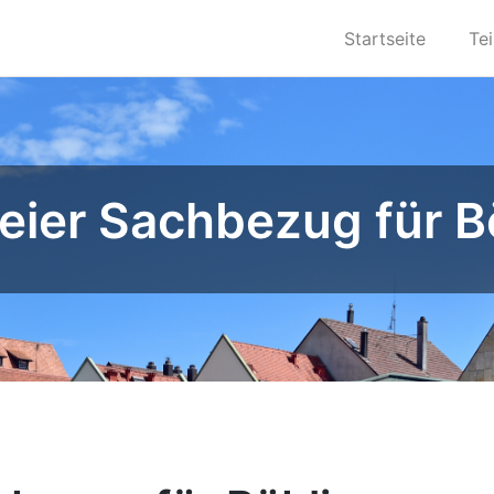
Startseite
Te
reier Sachbezug für B