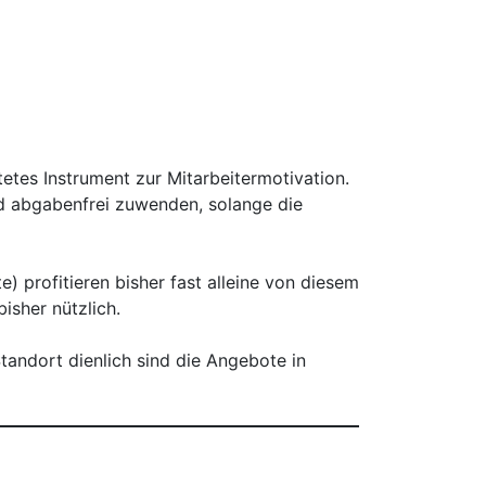
etes Instrument zur Mitarbeitermotivation.
d abgabenfrei zuwenden, solange die
) profitieren bisher fast alleine von diesem
isher nützlich.
Standort dienlich sind die Angebote in