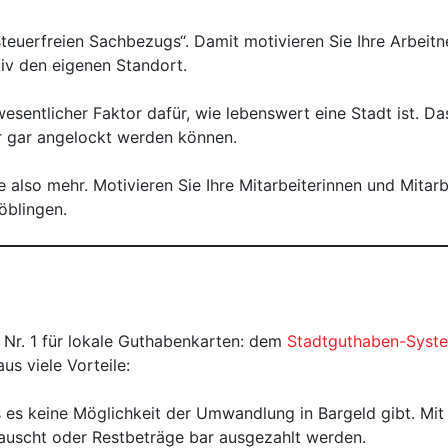
 „steuerfreien Sachbezugs“. Damit motivieren Sie Ihre Arbei
tiv den eigenen Standort.
esentlicher Faktor dafür, wie lebenswert eine Stadt ist. Da
er gar angelockt werden können.
 also mehr. Motivieren Sie Ihre Mitarbeiterinnen und Mitarbe
öblingen.
 Nr. 1 für lokale Guthabenkarten: dem
Stadtguthaben-Syst
s viele Vorteile:
ss es keine Möglichkeit der Umwandlung in Bargeld gibt. 
tauscht oder Restbeträge bar ausgezahlt werden.