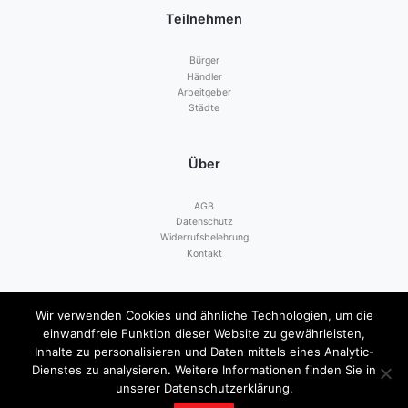
Teilnehmen
Bürger
Händler
Arbeitgeber
Städte
Über
AGB
Datenschutz
Widerrufsbelehrung
Kontakt
Zahlen mit
Wir verwenden Cookies und ähnliche Technologien, um die
einwandfreie Funktion dieser Website zu gewährleisten,
Inhalte zu personalisieren und Daten mittels eines Analytic-
Dienstes zu analysieren. Weitere Informationen finden Sie in
unserer Datenschutzerklärung.