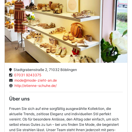
Previous
Next
Stadtgrabenstraße 2, 71032 Böblingen
07031 9243375
mode@mode-zieht-an.de
http://etienne-schuhe.de/
Über uns
Freuen Sie sich auf eine sorgfältig ausgewählte Kollektion, die
aktuelle Trends, zeitlose Eleganz und individuellen Stil perfekt
vereint. Ob für besondere Anlässe, den Alltag oder einfach, um sich
selbst etwas Gutes zu tun – bei uns finden Sie Mode, die begeistert
und Sie strahlen lässt. Unser Team steht Ihnen jederzeit mit pers-