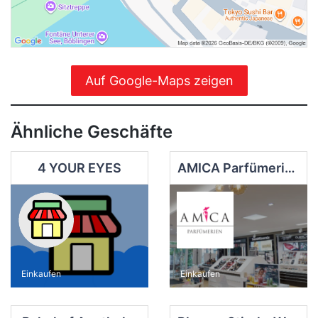
Auf Google-Maps zeigen
Ähnliche Geschäfte
4 YOUR EYES
AMICA Parfümerie Bittel
Einkaufen
Einkaufen