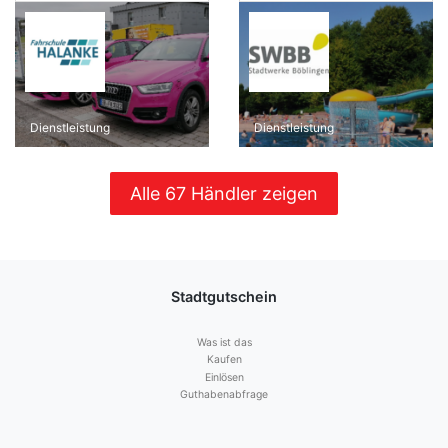
Dienstleistung
Dienstleistung
Alle 67 Händler zeigen
Stadtgutschein
Was ist das
Kaufen
Einlösen
Guthabenabfrage