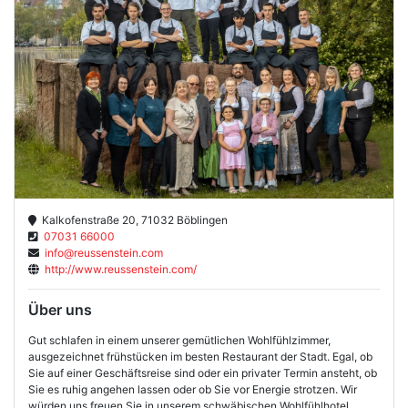
Kalkofenstraße 20, 71032 Böblingen
07031 66000
info@reussenstein.com
http://www.reussenstein.com/
Über uns
Gut schlafen in einem unserer gemütlichen Wohlfühlzimmer,
ausgezeichnet frühstücken im besten Restaurant der Stadt. Egal, ob
Sie auf einer Geschäftsreise sind oder ein privater Termin ansteht, ob
Sie es ruhig angehen lassen oder ob Sie vor Energie strotzen. Wir
würden uns freuen Sie in unserem schwäbischen Wohlfühlhotel