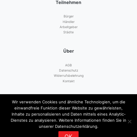
Teilnehmen
Bürger
Händler
Arbeitgeber
Städte
Über
AGB
Datenschutz
Widerrufsbelehrung
Kontakt
Zahlen mit
Wir verwenden Cookies und ähnliche Technologien, um die
einwandfreie Funktion dieser Website zu gewährleisten,
Inhalte zu personalisieren und Daten mittels eines Analytic-
Dienstes zu analysieren. Weitere Informationen finden Sie in
unserer Datenschutzerklärung.
OK