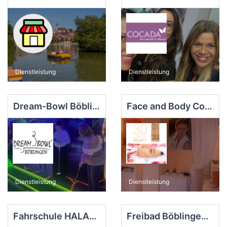
Dienstleistung
Dienstleistung
Dream-Bowl Böblingen
Face and Body Cosmetic
Dienstleistung
Dienstleistung
Fahrschule HALANKE GmbH
Freibad Böblingen - Eintritt