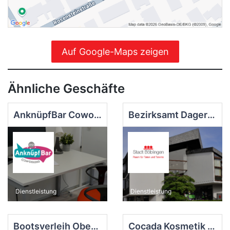
Auf Google-Maps zeigen
Ähnliche Geschäfte
AnknüpfBar Coworking
Bezirksamt Dagersheim
Dienstleistung
Dienstleistung
Bootsverleih Oberer See Böblingen
Cocada Kosmetik & Waxes