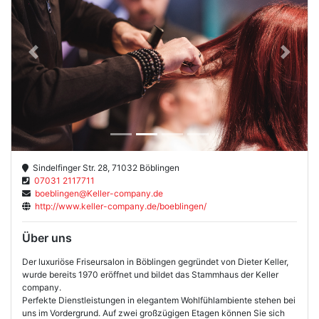
Previous
Next
Sindelfinger Str. 28, 71032 Böblingen
07031 2117711
boeblingen@Keller-company.de
http://www.keller-company.de/boeblingen/
Über uns
Der luxuriöse Friseursalon in Böblingen gegründet von Dieter Keller,
wurde bereits 1970 eröffnet und bildet das Stammhaus der Keller
company.
Perfekte Dienstleistungen in elegantem Wohlfühlambiente stehen bei
uns im Vordergrund. Auf zwei großzügigen Etagen können Sie sich