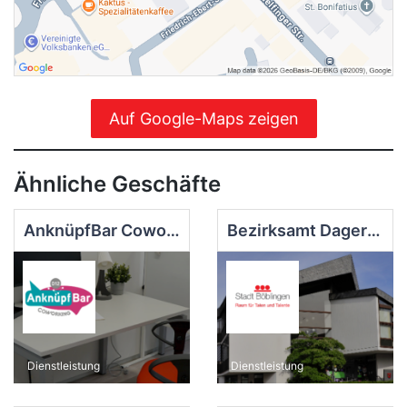
Auf Google-Maps zeigen
Ähnliche Geschäfte
AnknüpfBar Coworking
Bezirksamt Dagersheim
Dienstleistung
Dienstleistung