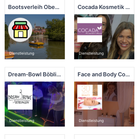
Bootsverleih Oberer See Böblingen
Cocada Kosmetik & Waxes
Dienstleistung
Dienstleistung
Dream-Bowl Böblingen
Face and Body Cosmetic
Dienstleistung
Dienstleistung