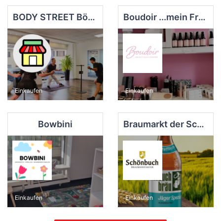
BODY STREET Böblingen | EMS Training
Boudoir ...mein Frauenzimmer
Einkaufen
Einkaufen
Bowbini
Braumarkt der Schönbuch Braumanufaktur
Einkaufen
Einkaufen