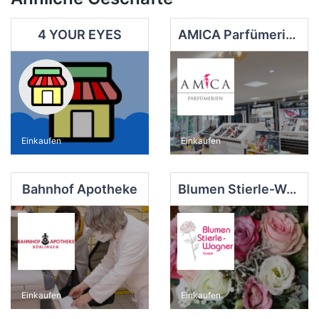
4 YOUR EYES
AMICA Parfümerie Bittel
Einkaufen
Einkaufen
Bahnhof Apotheke
Blumen Stierle-Wagner GmbH
Einkaufen
Einkaufen