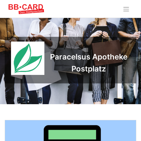
Skip
to
content
Paracelsus Apotheke
Postplatz