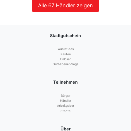
Alle 67 Händler zeigen
Stadtgutschein
Was ist das
Kaufen
Einlösen
Guthabenabfrage
Teilnehmen
Bürger
Händler
Arbeitgeber
Städte
Über