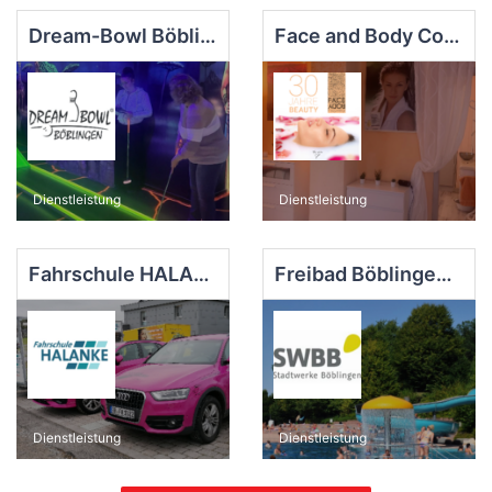
Dream-Bowl Böblingen
Face and Body Cosmetic
Dienstleistung
Dienstleistung
Fahrschule HALANKE GmbH
Freibad Böblingen - Eintritt
Dienstleistung
Dienstleistung