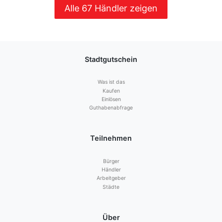
Alle 67 Händler zeigen
Stadtgutschein
Was ist das
Kaufen
Einlösen
Guthabenabfrage
Teilnehmen
Bürger
Händler
Arbeitgeber
Städte
Über