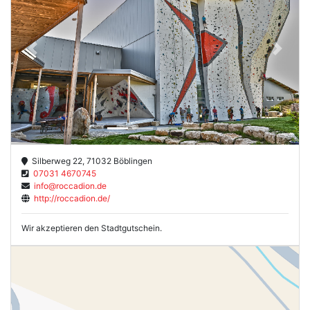
Previous
Next
Silberweg 22, 71032 Böblingen
07031 4670745
info@roccadion.de
http://roccadion.de/
Wir akzeptieren den Stadtgutschein.