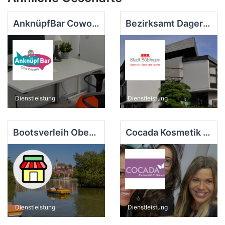
AnknüpfBar Coworking
Bezirksamt Dagersheim
Dienstleistung
Dienstleistung
Bootsverleih Oberer See Böblingen
Cocada Kosmetik & Waxes
Dienstleistung
Dienstleistung