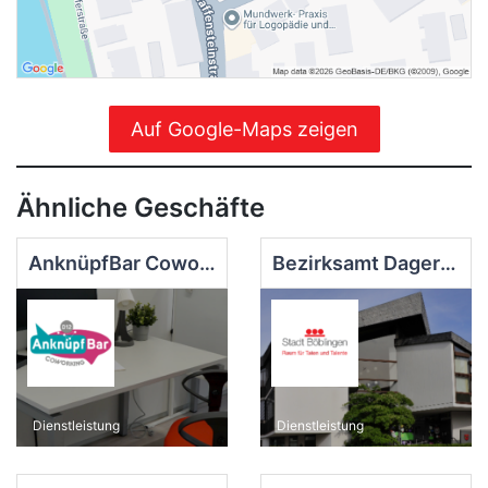
Auf Google-Maps zeigen
Ähnliche Geschäfte
AnknüpfBar Coworking
Bezirksamt Dagersheim
Dienstleistung
Dienstleistung