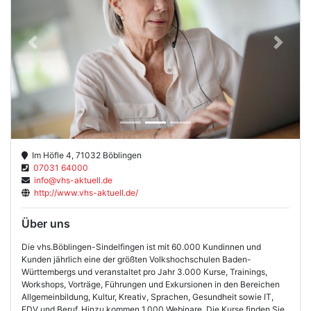
Previous
Next
Im Höfle 4, 71032 Böblingen
07031 64000
info@vhs-aktuell.de
http://www.vhs-aktuell.de/
Über uns
Die vhs.Böblingen-Sindelfingen ist mit 60.000 Kundinnen und
Kunden jährlich eine der größten Volkshochschulen Baden-
Württembergs und veranstaltet pro Jahr 3.000 Kurse, Trainings,
Workshops, Vorträge, Führungen und Exkursionen in den Bereichen
Allgemeinbildung, Kultur, Kreativ, Sprachen, Gesundheit sowie IT,
EDV und Beruf. Hinzu kommen 1.000 Webinare. Die Kurse finden Sie