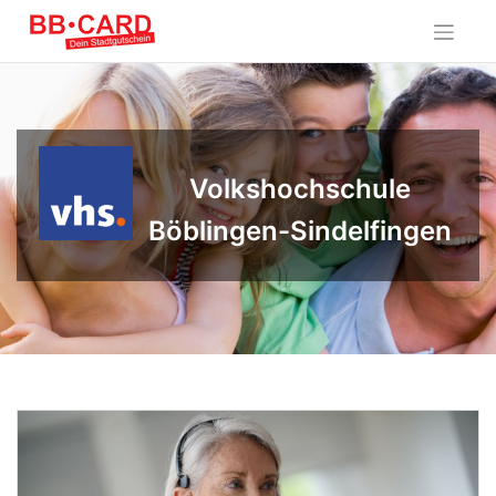
Skip
to
content
Volkshochschule
Böblingen-Sindelfingen