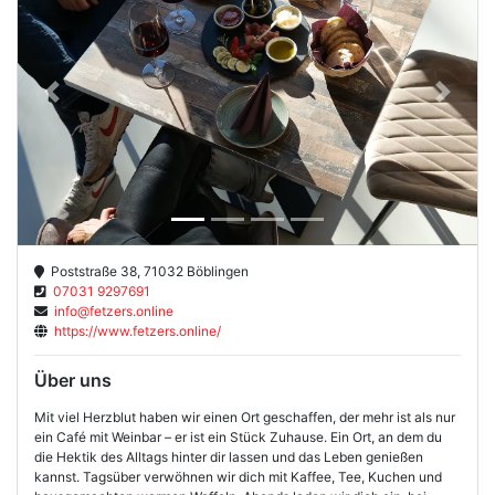
Previous
Next
Poststraße 38, 71032 Böblingen
07031 9297691
info@fetzers.online
https://www.fetzers.online/
Über uns
Mit viel Herzblut haben wir einen Ort geschaffen, der mehr ist als nur
ein Café mit Weinbar – er ist ein Stück Zuhause. Ein Ort, an dem du
die Hektik des Alltags hinter dir lassen und das Leben genießen
kannst. Tagsüber verwöhnen wir dich mit Kaffee, Tee, Kuchen und