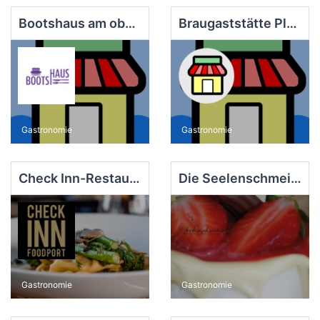
Bootshaus am oberen See
Braugaststätte Platzhirsch
Gastronomie
Gastronomie
Check Inn-Restaurant
Die Seelenschmeichler - Patisserie & Café
Gastronomie
Gastronomie