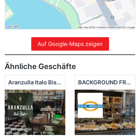
Auf Google-Maps zeigen
Ähnliche Geschäfte
Aranzulla Italo Bistro
BACKGROUND FRECH’s Backlokal
Gastronomie
Gastronomie