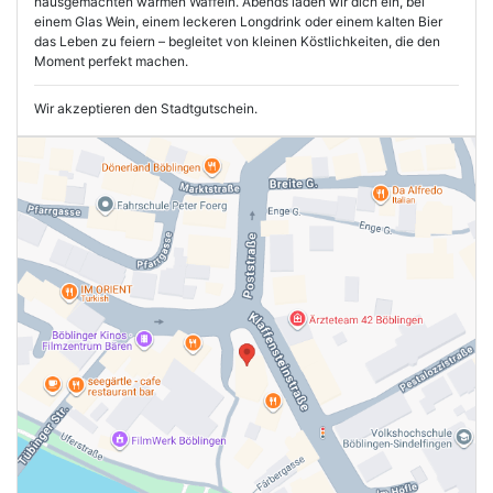
hausgemachten warmen Waffeln. Abends laden wir dich ein, bei
einem Glas Wein, einem leckeren Longdrink oder einem kalten Bier
das Leben zu feiern – begleitet von kleinen Köstlichkeiten, die den
Moment perfekt machen.
Wir akzeptieren den Stadtgutschein.