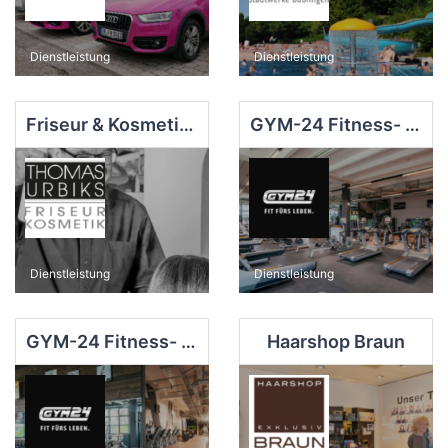
Dienstleistung
Dienstleistung
Friseur & Kosmetik Thomas Urbiks
GYM-24 Fitness- und Wellnessclub
Dienstleistung
Dienstleistung
GYM-24 Fitness- und Wellnessclub
Haarshop Braun