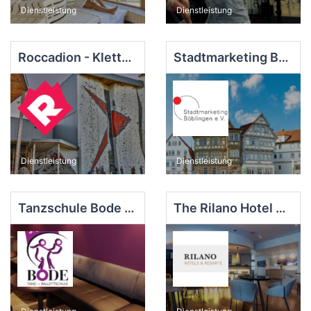
Dienstleistung
Dienstleistung
Roccadion - Klettern & Bouldern
Stadtmarketing Böblingen e.V.
Dienstleistung
Dienstleistung
Tanzschule Bode GbR
The Rilano Hotel Stuttgart Böblingen