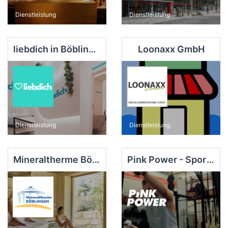
Dienstleistung
Dienstleistung
liebdich in Böblingen
Loonaxx GmbH
Dienstleistung
Dienstleistung
Mineraltherme Böblingen
Pink Power - Sport & Freizeit