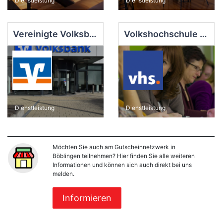
Dienstleistung
Dienstleistung
Vereinigte Volksbanken eG - Hauptstelle Böblingen
Volkshochschule Böblingen-Sindelfingen
Dienstleistung
Dienstleistung
Möchten Sie auch am Gutscheinnetzwerk in
Böblingen teilnehmen? Hier finden Sie alle weiteren
Informationen und können sich auch direkt bei uns
melden.
Informieren