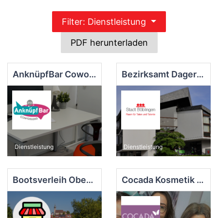
Filter: Dienstleistung
PDF herunterladen
AnknüpfBar Coworking
Bezirksamt Dagersheim
Dienstleistung
Dienstleistung
Bootsverleih Oberer See Böblingen
Cocada Kosmetik & Waxes