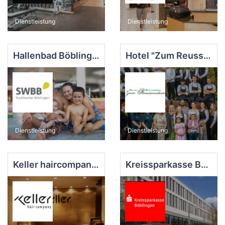
Dienstleistung
Dienstleistung
Hallenbad Böblingen
Hotel "Zum Reussenstein"
Dienstleistung
Dienstleistung
Keller haircompany Böblingen
Kreissparkasse Böblingen