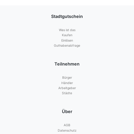
Stadtgutschein
Was ist das
Kaufen
Einlösen
Guthabenabfrage
Teilnehmen
Bürger
Händler
Arbeitgeber
Städte
Über
AGB
Datenschutz