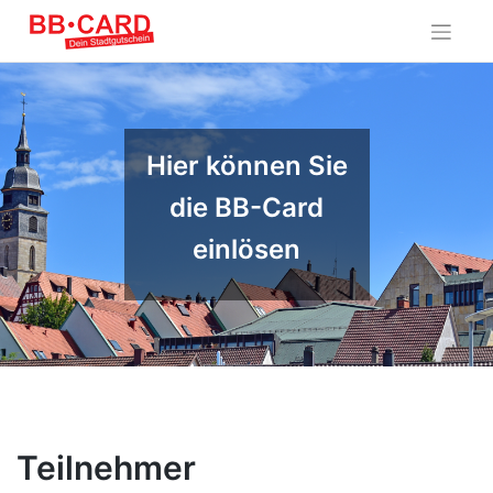
Skip
to
content
Hier können Sie
die BB-Card
einlösen
Teilnehmer