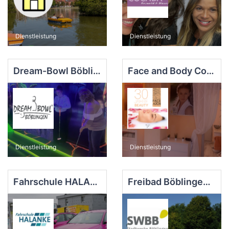
Dienstleistung
Dienstleistung
Dream-Bowl Böblingen
Face and Body Cosmetic
Dienstleistung
Dienstleistung
Fahrschule HALANKE GmbH
Freibad Böblingen - Eintritt